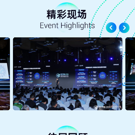
TÜV莱茵亮相OCTS 2026并联合CQC、国缆检测
发布重磅新标
2026年7月9日
智算无界 | 晶丰明源精彩亮相2026开放计算技术
大会
2026年7月9日
光铜并进·智算无界｜立讯技术亮相OCTS 2026，
分享下一代 AI 光铜互连解决方案
2026年7月9日