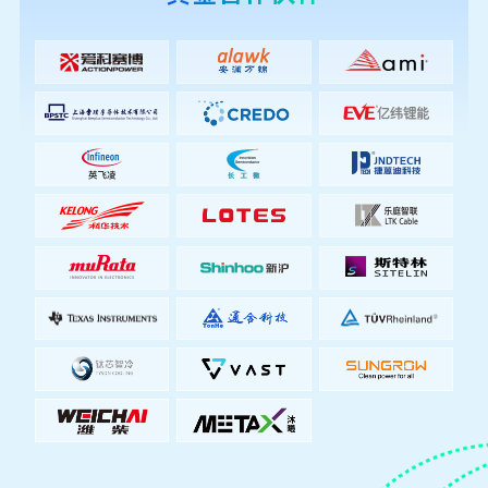
直流供电方案惊艳亮相
2026年7月10日
合肥新沪出席 OCP 开放计算技术大会，共话智算
高质量发展前景
2026年7月10日
亮相 OCP 北京 2026｜钛芯智冷 Raman 博士发
表主题演讲，两相相变冷却定义 AI 数据中心散热
新范式
2026年7月10日
浪潮信息发布CPU原生液冷整机柜、多模融合超节
点，打造Agent基础设施核心底座
2026年7月9日