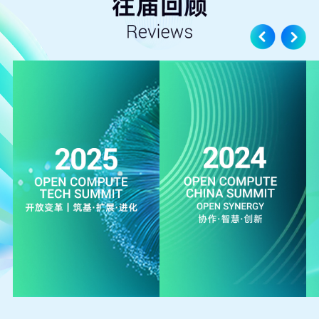
浪潮信息邀您相见2026开放计算技术大会！
2026年7月8日
展区、议程抢先看！2026开放计算技术大会明天
见
2026年7月8日
邀请函丨中航光电与您相约2026年开放计算技术
大会（OCTS 2026）
2026年7月7日
大会预告|庆虹电子诚邀您莅临2026开放计算技术
大会！
2026年7月7日