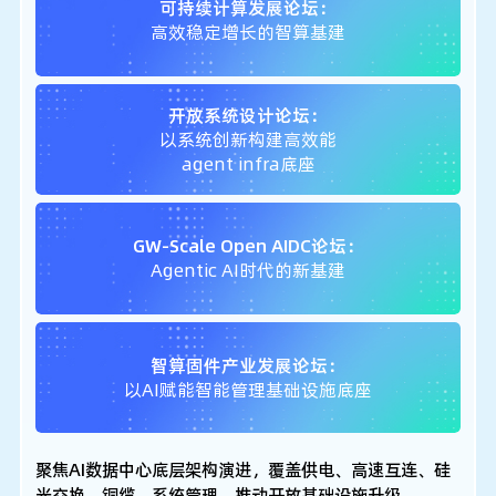
可持续计算发展论坛：
高效稳定增长的智算基建
开放系统设计论坛：
以系统创新构建高效能
agent infra底座
GW-Scale Open AIDC论坛：
Agentic AI时代的新基建
智算固件产业发展论坛：
以AI赋能智能管理基础设施底座
聚焦AI数据中心底层架构演进，覆盖供电、高速互连、硅
光交换、铜缆、系统管理，推动开放基础设施升级。