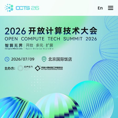
En
2026/07/09
北京国际饭店