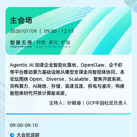
主会场
2026/07/09 丨 09:00 - 12:15
Agentic AI 加速企业智能化落地，OpenClaw、企千虾
等平台推动算力基础设施从模型支撑走向智能体协同。本
论坛围绕 Open、Diverse、Scalable，聚焦开放系统、
异构算力、AI网络、存储、高速互连、供电与液冷，构建
智能体时代开放计算新底座。
主持人：叶毓睿丨OCP中国社区负责人
09:00-09:10
大会欢迎辞