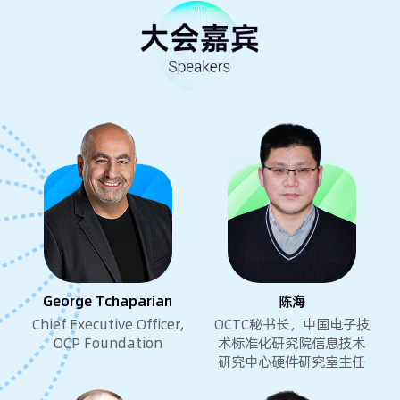
George Tchaparian
陈海
Chief Executive Officer,
OCTC秘书长，中国电子技
OCP Foundation
术标准化研究院信息技术
研究中心硬件研究室主任